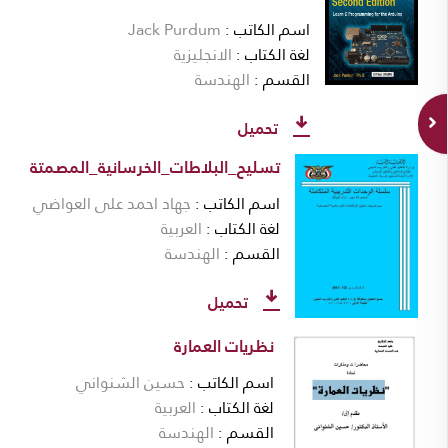
اسم الكاتب
Jack Purdum
لغة الكتاب
الانجليزية
القسم
الهندسة
تحميل
تسليح_البلاطات_الخرسانية_المصمتة
اسم الكاتب
جهاد احمد على العواضي
لغة الكتاب
العربية
القسم
الهندسة
تحميل
نظريات العمارة
اسم الكاتب
حسين الشنواني
لغة الكتاب
العربية
القسم
الهندسة