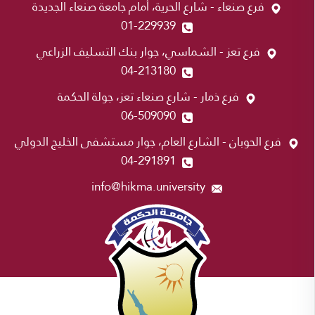
فرع صنعاء - شارع الحرية، أمام جامعة صنعاء الجديدة
01-229939
فرع تعز - الشماسي، جوار بنك التسليف الزراعي
04-213180
فرع ذمار - شارع صنعاء تعز، جولة الحكمة
06-509090
فرع الحوبان - الشارع العام، جوار مستشفى الخليج الدولي
04-291891
info@hikma.university