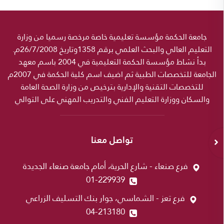
جامعة الحكمة مؤسسة تعليمية خاصة مرخصة رسميا من وزارة
التعليم العالي والبحث العلمي برقم 1358وتاريخ 26/7/2008م.
بدأ نشاط مؤسسة الحكمة التعليمية في 2004 باسم معهد
الجامعة للتخصصات الطبية ثم اضيف اسم كلية الحكمة في 2007م
للتخصصات التقنية والإدارية بترخيص من وزارة الصحة العامة
والسكان ووزارة التعليم الفني والتدريب المهني على التوالي
تواصل معنا
فرع صنعاء - شارع الحرية، أمام جامعة صنعاء الجديدة
01-229939
فرع تعز - الشماسي، جوار بنك التسليف الزراعي
04-213180