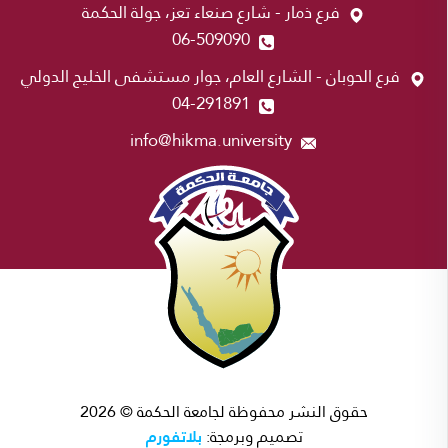
فرع ذمار - شارع صنعاء تعز، جولة الحكمة
06-509090
فرع الحوبان - الشارع العام، جوار مستشفى الخليج الدولي
04-291891
info@hikma.university
حقوق النشر محفوظة لجامعة الحكمة © 2026
بلاتفورم
تصميم وبرمجة: