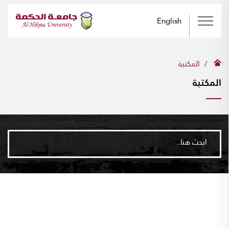
English
المكتبة
المكتبة
ابحث هنا..