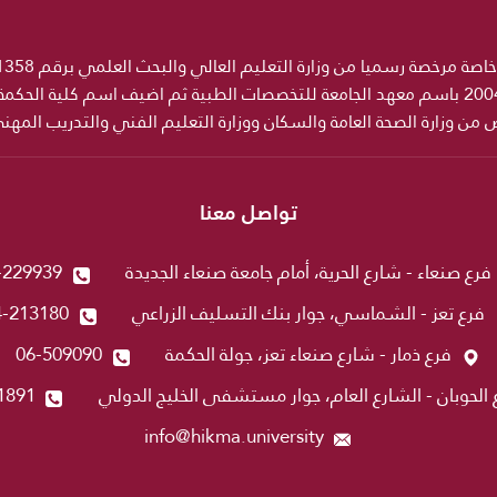
ص من وزارة الصحة العامة والسكان ووزارة التعليم الفني والتدريب المه
تواصل معنا
فرع صنعاء - شارع الحرية، أمام جامعة صنعاء الجديدة
-229939
فرع تعز - الشماسي، جوار بنك التسليف الزراعي
4-213180
فرع ذمار - شارع صنعاء تعز، جولة الحكمة
06-509090
 الحوبان - الشارع العام، جوار مستشفى الخليج الدولي
1891
info@hikma.university