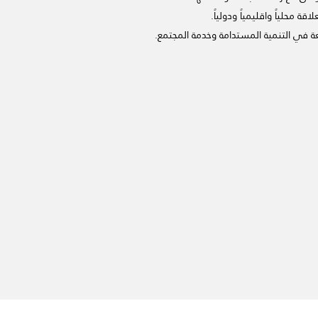
ة محلياً واقليمياً ودولياً.
معة في التنمية المستدامة وخدمة المجتمع.