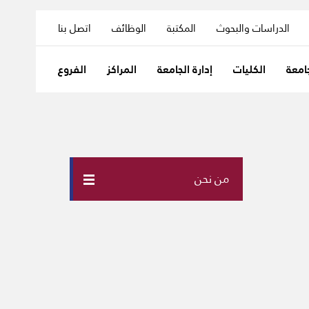
الدراسات والبحوث
المكتبة
الوظائف
اتصل بنا
امعة
الكليات
إدارة الجامعة
المراكز
الفروع
من نحن