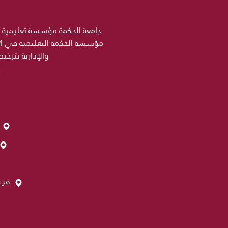
والإدارية بترخي
فرع