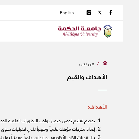
English
من نحن
الأهداف والقيم
الأهداف:
تقديم تعليم نوعي متميز يواكب التطورات العلمية الحديث
إعداد مخرجات مؤهلة علمياً ومهنياً تلبي احتياجات سوق
بناء قدرات الكادر الأكاديمي والإداري علمياً ومهنياً بما ي