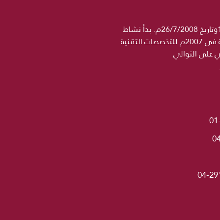
جامعة الحكمة مؤسسة تعليمية خاصة مرخصة رسميا من وزارة التعليم العالي والبحث العلمي برقم 1358وتاريخ 26/7/2008م. بدأ نشاط
مؤسسة الحكمة التعليمية في 2004 باسم معهد الجامعة للتخصصات الطبية ثم اضيف اسم كلية الحكمة في 2007م للتخصصات التقنية
ني على التوالي
01
0
04-29