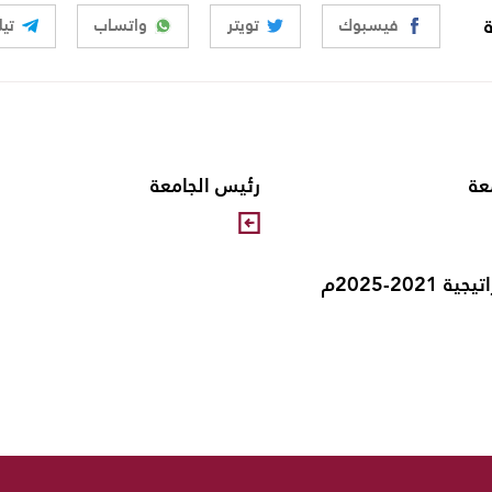
فيسبوك
تويتر
واتساب
تيل
عة
رئيس الجامعة
202-2025م