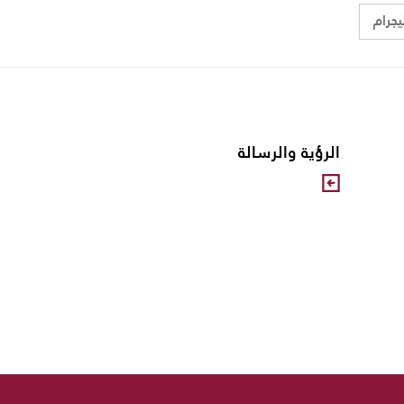
يجرام
الرؤية والرسالة