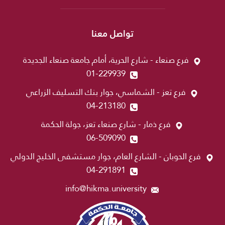
تواصل معنا
فرع صنعاء - شارع الحرية، أمام جامعة صنعاء الجديدة
01-229939
فرع تعز - الشماسي، جوار بنك التسليف الزراعي
04-213180
فرع ذمار - شارع صنعاء تعز، جولة الحكمة
06-509090
فرع الحوبان - الشارع العام، جوار مستشفى الخليج الدولي
04-291891
info@hikma.university