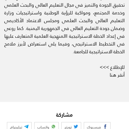
تحقيق الجودة والتميز في مجال التعليم العالي والبحث العلمي
وخدمة المجتمع، ومواكبة للرؤية الوطنية واستراتيجيات وزارة
التعليم العالي والبحث العلمي ومجلس الاعتماد الأكاديمي
وضمان جودة التعليم العالي في الجمهورية اليمنية. كما روعي
في إعداد الخطة الاستراتيجية االمنهجية العلمية المتعارف عليها
في التخطيط الاستراتيجي، وفيما يلي استعراض لأبرز ملامح
الخطة الاستراتيجية للجامعة.
للإطلاع >>>
أنقر هنا
مشاركة
فيسبوك
تويتر
واتساب
تيليجرام