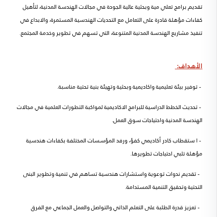
تقديم برامج تعلي مية وبحثية عالية الجودة في مجالات الهندسة المدنية، لتأهيل
كفاءات
مؤهلة قادرة على التعامل مع التحديات الهندسية المستمرة، والابداع في
تنفيذ مشاريع الهندسة المدنية المتنوعة، التي تسهم في تطوير وخدمة المجتمع
.
الأهداف:
- توفير بيئة تعليمية واكاديمية وبحثية وتهيئة بنية تحتية مناسبة.
-
تحديث الخطط الدراسية للبرامج الاكاديمية لمواكبة التطورات العلمية في مجالات
الهندسة المدنية واحتياجات سوق العمل.
- ا ستقطاب كادر أكاديمي كفؤ، ورفد المؤسسات المختلفة بكفاءات هندسية
مؤهلة تلبي احتياجات تطويرها.
- تقديم ندوات توعوية واستشارات هندسية تساهم في تنمية وتطوير البنى
التحتية وتحقيق التنمية المستدامة.
- تعزيز قدرة الطلبة على التعلم الذاتي والتواصل والعمل الجماعي مع الفرق