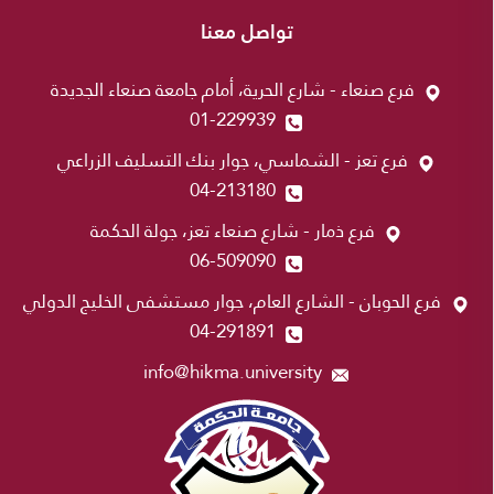
تواصل معنا
فرع صنعاء - شارع الحرية، أمام جامعة صنعاء الجديدة
01-229939
فرع تعز - الشماسي، جوار بنك التسليف الزراعي
04-213180
فرع ذمار - شارع صنعاء تعز، جولة الحكمة
06-509090
فرع الحوبان - الشارع العام، جوار مستشفى الخليج الدولي
04-291891
info@hikma.university