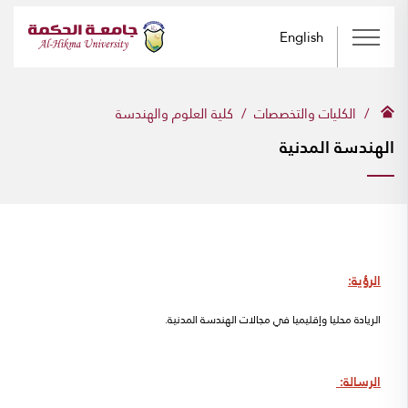
English
الكليات والتخصصات
كلية العلوم والهندسة
الهندسة المدنية
الرؤية:
الريادة محليا وإقليميا في مجالات الهندسة المدنية.
الرسالة: