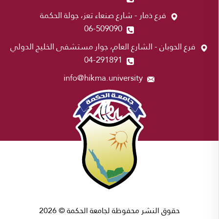
فرع ذمار - شارع صنعاء تعز، جولة الحكمة
06-509090
فرع الحوبان - الشارع العام، جوار مستشفى الخليج الدولي
04-291891
info@hikma.university
حقوق النشر محفوظة لجامعة الحكمة © 2026