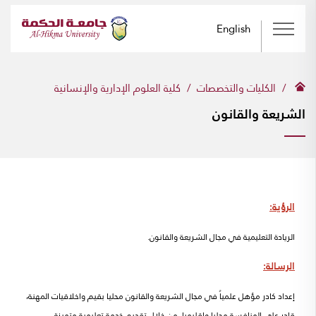
English
الكليات والتخصصات
كلية العلوم الإدارية والإنسانية
الشريعة والقانون
الرؤية:
الريادة التعليمية في مجال الشريعة والقانون.
الرسالة:
إعداد كادر مؤهل علمياً في مجال الشريعة والقانون محليا بقيم واخلاقيات المهنة،
قادر على المنافسة محليا واقليميا، من خلال تقديم خدمة تعليمية متميزة.