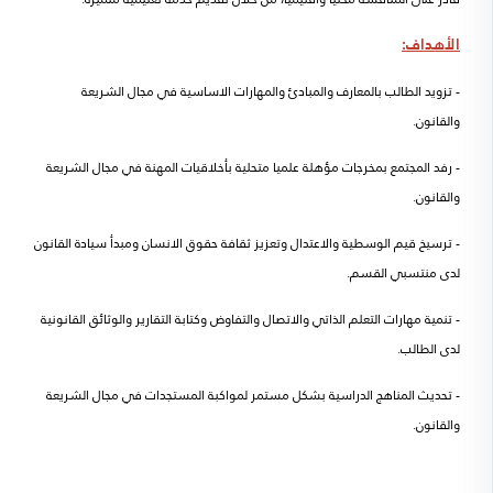
الأهداف:
- تزويد الطالب بالمعارف والمبادئ والمهارات الاساسية في مجال الشريعة
والقانون.
- رفد المجتمع بمخرجات مؤهلة علميا متحلية بأخلاقيات المهنة في مجال الشريعة
والقانون.
- ترسيخ قيم الوسطية والاعتدال وتعزيز ثقافة حقوق الانسان ومبدأ سيادة القانون
لدى منتسبي القسم.
- تنمية مهارات التعلم الذاتي والاتصال والتفاوض وكتابة التقارير والوثائق القانونية
لدى الطالب.
- تحديث المناهج الدراسية بشكل مستمر لمواكبة المستجدات في مجال الشريعة
والقانون.