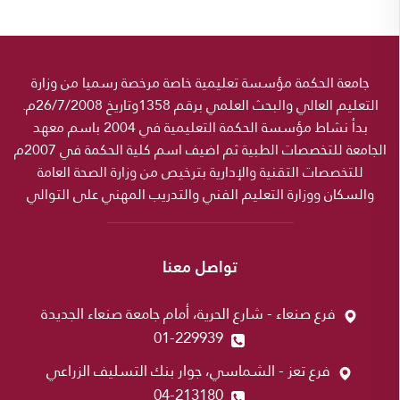
جامعة الحكمة مؤسسة تعليمية خاصة مرخصة رسميا من وزارة
التعليم العالي والبحث العلمي برقم 1358وتاريخ 26/7/2008م.
بدأ نشاط مؤسسة الحكمة التعليمية في 2004 باسم معهد
الجامعة للتخصصات الطبية ثم اضيف اسم كلية الحكمة في 2007م
للتخصصات التقنية والإدارية بترخيص من وزارة الصحة العامة
والسكان ووزارة التعليم الفني والتدريب المهني على التوالي
تواصل معنا
فرع صنعاء - شارع الحرية، أمام جامعة صنعاء الجديدة
01-229939
فرع تعز - الشماسي، جوار بنك التسليف الزراعي
04-213180