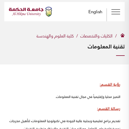
English
الكليات والتخصصات
كلية العلوم والهندسة
تقنية المعلومات
رؤية القسم:
التميز محليا وإقليمياً في مجال تقنية المعلومات.
رسالة القسم:
تقديم برامج تعليمية وبحثية عالية الجودة في تكنولوجيا المعلومات، لتأهيل مخرجات
نوعية قادرة على التعامل مع التح ديات التقنية، والابتكار وتطبيق التقنيات