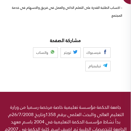
- اكساب الطلبة القدرة على التعلم الذاتي والعمل في فريق والاسهام في خدمة
المجتمع.
مشاركة الصفحة
فيسبوك
تويتر
واتساب
تيليجرام
جامعة الحكمة مؤسسة تعليمية خاصة مرخصة رسميا من وزارة
التعليم العالي والبحث العلمي برقم 1358وتاريخ 26/7/2008م.
بدأ نشاط مؤسسة الحكمة التعليمية في 2004 باسم معهد
الجامعة للتخصصات الطبية ثم اضيف اسم كلية الحكمة في 2007م