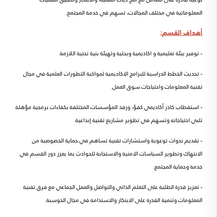
المعلوماتية في مختلف المجالات، تسهم في خدمة المجتمع.
أهداف القسم:
- توفير بيئة تعليمية و اكاديمية وبحثية وتهيئة بنية تحتية اللازمة.
- تحديث الخطط الدراسية للبرامج الاكاديمية لمواكبة التطورات العلمية في مجال
تقنية المعلومات واحتياجات سوق العمل.
- استقطاب كادر أكاديمي كفؤ، ورفد المؤسسات المختلفة بكفاءات برمجية مؤهلة
تلبي احتياجاته وتسهم في تطوير مشاريع تقنية إبداعية.
- تقديم ندوات توعوية واستشارات تقنية تساهم في حماية الخصوصية من
الانتهاك وتطوير السياسات الامنية والاستجابة للحوادث بما يعزز دور القسم في
خدمة وحماية المجتمع.
- تعزيز قدرة الطلبة على التعلم الذاتي والتواصل والعمل الجماعي مع فرق تقنية
المعلومات وتنمية القدرة على الابتكار والاستدامة في مجال الحوسبة.