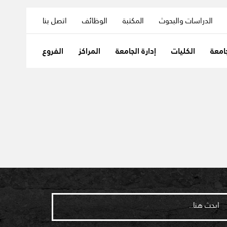
الدراسات والبحوث
المكتبة
الوظائف
اتصل بنا
امعة
الكليات
إدارة الجامعة
المراكز
الفروع
ابحث هنا..