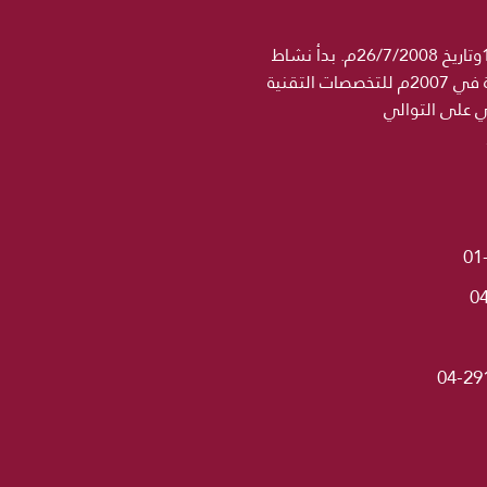
جامعة الحكمة مؤسسة تعليمية خاصة مرخصة رسميا من وزارة التعليم العالي والبحث العلمي برقم 1358وتاريخ 26/7/2008م. بدأ نشاط
مؤسسة الحكمة التعليمية في 2004 باسم معهد الجامعة للتخصصات الطبية ثم اضيف اسم كلية الحكمة في 2007م للتخصصات التقنية
ني على التوالي
01
0
04-29