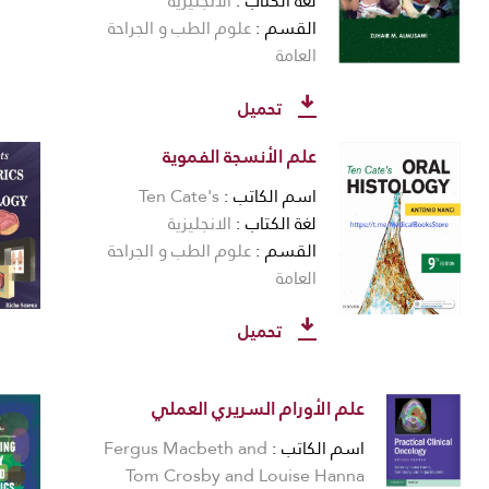
لغة الكتاب
الانجليزية
القسم
علوم الطب و الجراحة
العامة
تحميل
علم الأنسجة الفموية
اسم الكاتب
Ten Cate's
لغة الكتاب
الانجليزية
القسم
علوم الطب و الجراحة
العامة
تحميل
علم الأورام السريري العملي
اسم الكاتب
Fergus Macbeth and
Tom Crosby and Louise Hanna