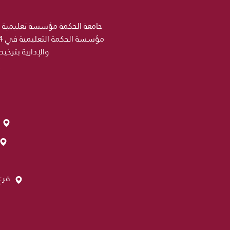
والإدارية بترخي
فرع