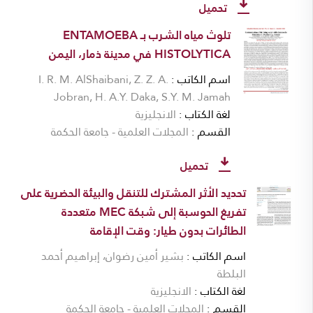
تحميل
تلوث مياه الشرب بـ ENTAMOEBA
HISTOLYTICA في مدينة ذمار، اليمن
اسم الكاتب
I. R. M. AlShaibani, Z. Z. A.
Jobran, H. A.Y. Daka, S.Y. M. Jamah
لغة الكتاب
الانجليزية
القسم
المجلات العلمية - جامعة الحكمة
تحميل
تحديد الأثر المشترك للتنقل والبيئة الحضرية على
تفريغ الحوسبة إلى شبكة MEC متعددة
الطائرات بدون طيار: وقت الإقامة
اسم الكاتب
بشير أمين رضوان، إبراهيم أحمد
البلطة
لغة الكتاب
الانجليزية
القسم
المجلات العلمية - جامعة الحكمة