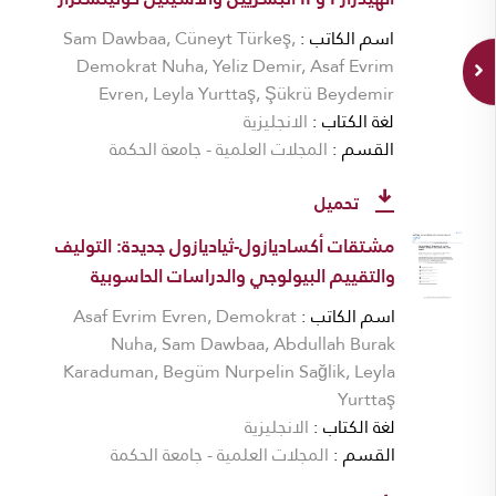
اسم الكاتب
Sam Dawbaa, Cüneyt Türkeş,
Demokrat Nuha, Yeliz Demir, Asaf Evrim
Evren, Leyla Yurttaş, Şükrü Beydemir
لغة الكتاب
الانجليزية
القسم
المجلات العلمية - جامعة الحكمة
تحميل
مشتقات أكساديازول-ثياديازول جديدة: التوليف
والتقييم البيولوجي والدراسات الحاسوبية
اسم الكاتب
Asaf Evrim Evren, Demokrat
Nuha, Sam Dawbaa, Abdullah Burak
Karaduman, Begüm Nurpelin Sağlik, Leyla
Yurttaş
لغة الكتاب
الانجليزية
القسم
المجلات العلمية - جامعة الحكمة