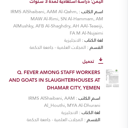
اليمن: دراسة استعادية لمدة 3 سنوات
اسم الكاتب
IRMS AlShaibani, AAM Al-Qahm,
MAW Al-Rimi, SN Al-Hammam, AM
AlMushky, AFB Al-Shaghdry, AH AAl-Teaeiji,
FA M Al-Nujaimi
لغة الكتاب
الانجليزية
القسم
المجلات العلمية - جامعة الحكمة
تحميل
Q. FEVER AMONG STAFF WORKERS
AND GOATS IN SLAUGHTERHOUSES AT
DHAMAR CITY, YEMEN
اسم الكاتب
IRMS AlShaibani, AAM
Al_Houthi, MYA Al-Dhurani
لغة الكتاب
الانجليزية
القسم
المجلات العلمية - جامعة الحكمة