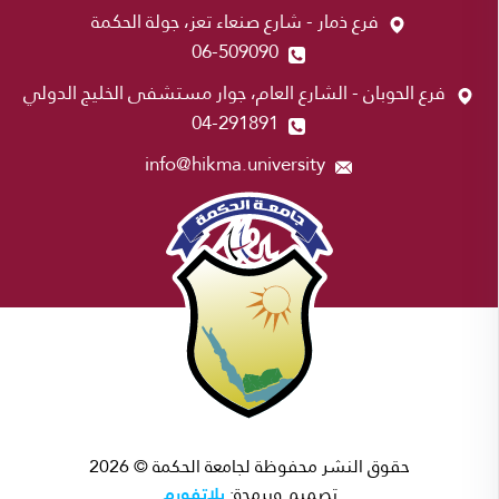
فرع ذمار - شارع صنعاء تعز، جولة الحكمة
06-509090
فرع الحوبان - الشارع العام، جوار مستشفى الخليج الدولي
04-291891
info@hikma.university
حقوق النشر محفوظة لجامعة الحكمة © 2026
بلاتفورم
تصميم وبرمجة: