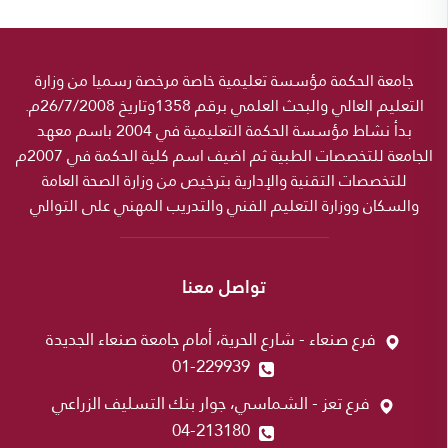
جامعة الحكمة مؤسسة تعليمية خاصة مرخصة رسميا من وزارة
التعليم العالي والبحث العلمي برقم 1358وتاريخ 26/7/2008م.
بدأ نشاط مؤسسة الحكمة التعليمية في 2004 باسم معهد
الجامعة للتخصصات الطبية ثم اضيف اسم كلية الحكمة في 2007م
للتخصصات التقنية والإدارية بترخيص من وزارة الصحة العامة
والسكان ووزارة التعليم الفني والتدريب المهني على التوالي
تواصل معنا
فرع صنعاء - شارع الحرية، أمام جامعة صنعاء الجديدة
01-229939
فرع تعز - الشماسي، جوار بنك التسليف الزراعي
04-213180