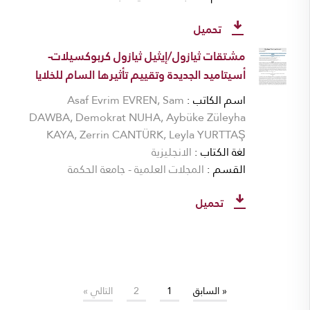
تحميل
مشتقات ثيازول/إيثيل ثيازول كربوكسيلات-
أسيتاميد الجديدة وتقييم تأثيرها السام للخلايا
اسم الكاتب
Asaf Evrim EVREN, Sam
DAWBA, Demokrat NUHA, Aybüke Züleyha
KAYA, Zerrin CANTÜRK, Leyla YURTTAŞ
لغة الكتاب
الانجليزية
القسم
المجلات العلمية - جامعة الحكمة
تحميل
« السابق
1
2
التالي »