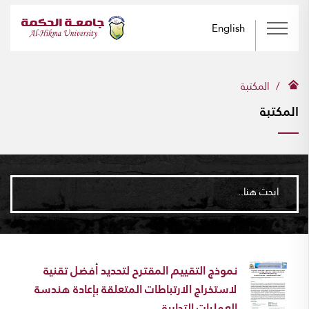
English
المكتبة
المكتبة
ابحث هنا..
نموذج التقييم المقترح لتحديد أفضل تقنية
لاستخراج الارتباطات المتعلقة بإعادة هندسة
العمليات التجارية