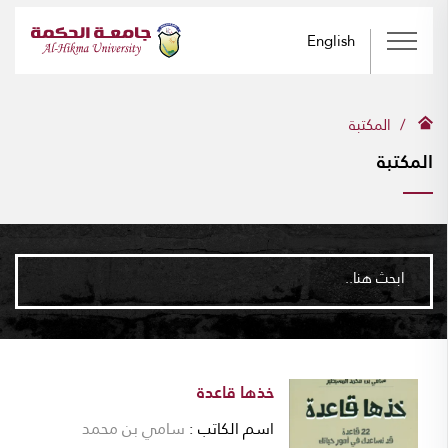
English
المكتبة
المكتبة
ابحث هنا..
خذها قاعدة
اسم الكاتب
سامي بن محمد