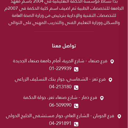
بدأ نشاط مؤسسة الحكمة التعليمية في 2004 باسم معهد
الجامعة للتخصصات الطبية ثم اضيف اسم كلية الحكمة في 2007م
للتخصصات التقنية والإدارية بترخيص من وزارة الصحة العامة
والسكان ووزارة التعليم الفني والتدريب المهني على التوالي
تواصل معنا
فرع صنعاء - شارع الحرية، أمام جامعة صنعاء الجديدة
01-229939
فرع تعز - الشماسي، جوار بنك التسليف الزراعي
04-213180
فرع ذمار - شارع صنعاء تعز، جولة الحكمة
06-509090
فرع الحوبان - الشارع العام، جوار مستشفى الخليج الدولي
04-291891