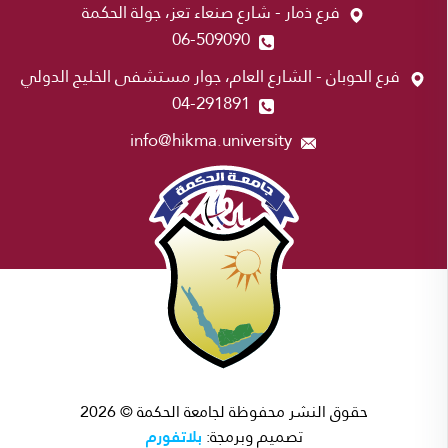
فرع ذمار - شارع صنعاء تعز، جولة الحكمة
06-509090
فرع الحوبان - الشارع العام، جوار مستشفى الخليج الدولي
04-291891
info@hikma.university
حقوق النشر محفوظة لجامعة الحكمة © 2026
بلاتفورم
تصميم وبرمجة: