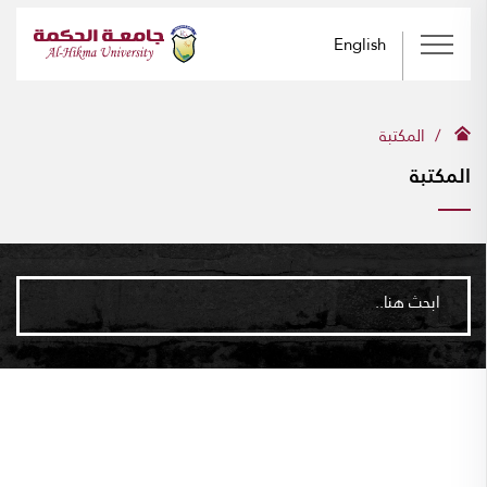
English
المكتبة
المكتبة
ابحث هنا..