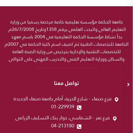
جامعة الحكمة مؤسسة تعليمية خاصة مرخصة رسميا من وزارة
التعليم العالي والبحث العلمي برقم 1358وتاريخ 26/7/2008م.
بدأ نشاط مؤسسة الحكمة التعليمية في 2004 باسم معهد
الجامعة للتخصصات الطبية ثم اضيف اسم كلية الحكمة في 2007م
للتخصصات التقنية والإدارية بترخيص من وزارة الصحة العامة
والسكان ووزارة التعليم الفني والتدريب المهني على التوالي
تواصل معنا
فرع صنعاء - شارع الحرية، أمام جامعة صنعاء الجديدة
01-229939
فرع تعز - الشماسي، جوار بنك التسليف الزراعي
04-213180