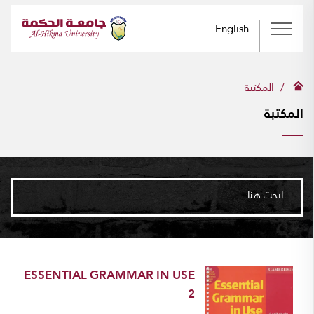
English
المكتبة
المكتبة
ابحث هنا..
ESSENTIAL GRAMMAR IN USE
2