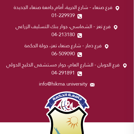
فرع صنعاء - شارع الحرية، أمام جامعة صنعاء الجديدة
01-229939
فرع تعز - الشماسي، جوار بنك التسليف الزراعي
04-213180
فرع ذمار - شارع صنعاء تعز، جولة الحكمة
06-509090
فرع الحوبان - الشارع العام، جوار مستشفى الخليج الدولي
04-291891
info@hikma.university