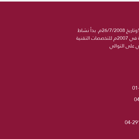
جامعة الحكمة مؤسسة تعليمية خاصة مرخصة رسميا من وزارة التعليم العالي والبحث العلمي برقم 1358وتاريخ 26/7/2008م. بدأ نشاط
مؤسسة الحكمة التعليمية في 2004 باسم معهد الجامعة للتخصصات الطبية ثم اضيف اسم كلية الحكمة في 2007م للتخصصات التقنية
ني على التوالي
01
0
04-29