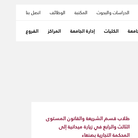
الدراسات والبحوث
المكتبة
الوظائف
اتصل بنا
امعة
الكليات
إدارة الجامعة
المراكز
الفروع
طلاب قسم الشريعة والقانون المستوى
الثالث والرابع في زيارة ميدانية إلى
المحكمة التجارية بصنعاء