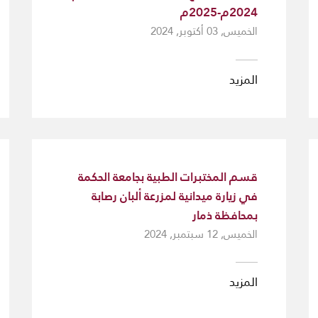
2024م-2025م
الخميس, 03 أكتوبر, 2024
المزيد
قسم المختبرات الطبية بجامعة الحكمة
في زيارة ميدانية لمزرعة ألبان رصابة
بمحافظة ذمار
الخميس, 12 سبتمبر, 2024
المزيد