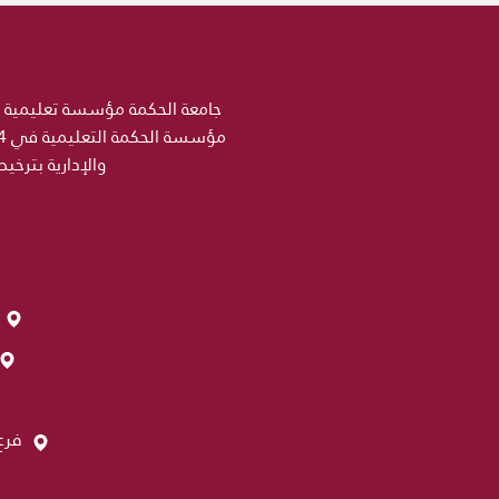
والإدارية بترخي
فرع