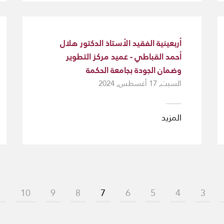
أربعينية الفقيد الأستاذ الدكتور هلال
أحمد القباطي - عميد مركز التطوير
وضمان الجودة بجامعة الحكمة
السبت, 17 أغسطس, 2024
المزيد
1
10
9
8
7
6
5
4
3