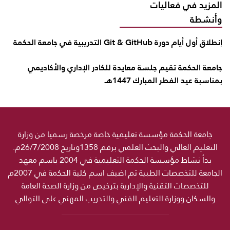
المزيد في فعاليات
وأنشطة
إنطلاق أول أيام دورة Git & GitHub التدريبية في جامعة الحكمة
جامعة الحكمة تقيم جلسة معايدة للكادر الإداري والأكاديمي
بمناسبة عيد الفطر المبارك 1447هـ
جامعة الحكمة مؤسسة تعليمية خاصة مرخصة رسميا من وزارة
التعليم العالي والبحث العلمي برقم 1358وتاريخ 26/7/2008م.
بدأ نشاط مؤسسة الحكمة التعليمية في 2004 باسم معهد
الجامعة للتخصصات الطبية ثم اضيف اسم كلية الحكمة في 2007م
للتخصصات التقنية والإدارية بترخيص من وزارة الصحة العامة
والسكان ووزارة التعليم الفني والتدريب المهني على التوالي