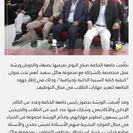
نظّمت جامعة الحكمة صباح اليوم بفرعيها بصنعاء والحوبان ورشة
عمل متخصصة بالشراكة مع مجموعة هائل سعيد أنعم تحت عنوان
"كيفية كتابة السيرة الذاتية بإحترافية"، وذلك في إطار جهود
الجامعة لتعزيز مهارات الطلاب في مجال التوظيف.
وقد أُقيمت الورشة بحضور رئيس جامعة الحكمة وعدد من الكادر
الإداري والأكاديمي، وشارك فيها عدد كبير من الطلاب والخريجين
الذين يسعون لتطوير مهاراتهم، وقدّم الورشة مجموعة من الخبراء
في مجال الموارد البشرية منهم الأستاذة لميش حمدي والأستاذ
مطيع قبليت – فريق إستقطاب وتطوير المواهب بمجموعة هائل