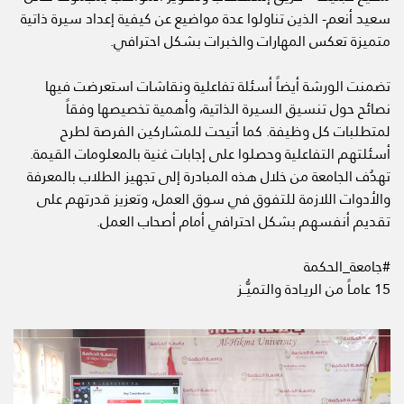
سعيد أنعم- الذين تناولوا عدة مواضيع عن كيفية إعداد سيرة ذاتية
متميزة تعكس المهارات والخبرات بشكل احترافي.
تضمنت الورشة أيضاً أسئلة تفاعلية ونقاشات استعرضت فيها
نصائح حول تنسيق السيرة الذاتية، وأهمية تخصيصها وفقاً
لمتطلبات كل وظيفة. كما أتيحت للمشاركين الفرصة لطرح
أسئلتهم التفاعلية وحصلوا على إجابات غنية بالمعلومات القيمة.
تهدُف الجامعة من خلال هذه المبادرة إلى تجهيز الطلاب بالمعرفة
والأدوات اللازمة للتفوق في سوق العمل، وتعزيز قدرتهم على
تقديم أنفسهم بشكل احترافي أمام أصحاب العمل.
#جامعة_الحكمة
15 عامـاً من الريـادة والتميُّــز