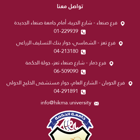
تواصل معنا
فرع صنعاء - شارع الحرية، أمام جامعة صنعاء الجديدة
01-229939
فرع تعز - الشماسي، جوار بنك التسليف الزراعي
04-213180
فرع ذمار - شارع صنعاء تعز، جولة الحكمة
06-509090
فرع الحوبان - الشارع العام، جوار مستشفى الخليج الدولي
04-291891
info@hikma.university