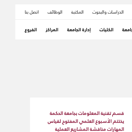
الدراسات والبحوث
المكتبة
الوظائف
اتصل بنا
امعة
الكليات
إدارة الجامعة
المراكز
الفروع
قسم تقنية المعلومات بجامعة الحكمة
يختتم الأسبوع العلمي المفتوح لقياس
المهارات مناقشة المشاريع العملية