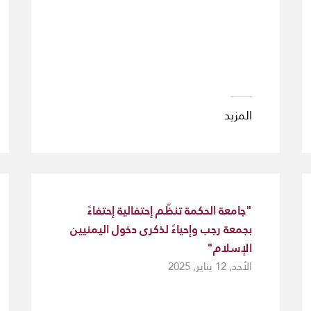
المزيد
"جامعة الحكمة تنظّم إحتفالية إحتفاءً
بجمعة رجب وإحياءً لذكرى دخول اليمنيين
الإسلام"
الأحد, 12 يناير, 2025