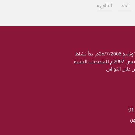
>>
التالي »
جامعة الحكمة مؤسسة تعليمية خاصة مرخصة رسميا من وزارة التعليم العالي والبحث العلمي برقم 1358وتاريخ 26/7/2008م. بدأ نشاط
مؤسسة الحكمة التعليمية في 2004 باسم معهد الجامعة للتخصصات الطبية ثم اضيف اسم كلية الحكمة في 2007م للتخصصات التقنية
ني على التوالي
01
0