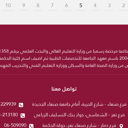
10
9
8
7
6
5
4
3
2
ص من وزارة الصحة العامة والسكان ووزارة التعليم الفني والتدريب المه
تواصل معنا
فرع صنعاء - شارع الحرية، أمام جامعة صنعاء الجديدة
-229939
فرع تعز - الشماسي، جوار بنك التسليف الزراعي
4-213180
فرع ذمار - شارع صنعاء تعز، جولة الحكمة
06-509090