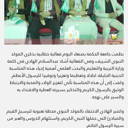
نظمت جامعة الحكمة بصنعاء اليوم فعالية خطابية بذكري المولد
النبوي الشريف، وفي الفعالية أشاد عبدالسلام الهادي في كلمة
وزارة التربية والتعليم والبحث العلمي أهمية إحياء هذه المناسبة
الدينية الجليلة، اجلالا وتعظيما وتعزيرا وتوقيرا للرسول الأعظم.
ولفت إلى أن هذه المناسبة تأتي لتعزيز الولاء والمحبة والارتباط
الوثيق بالرسول الكريم والتذكير بسيرته العطرة والاقتداء به
والسير على نهجه.
واعتبر الهادي الاحتفاء بالمولد النبوي محطة تعبوية لترسيخ القيم
والمبادئ التي حملها النبي الكريم، واستلهام الدروس والعبر من
سيرة الرسول الخاتم.