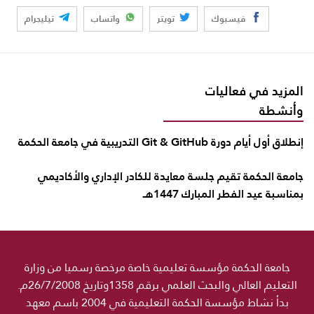
فيسبوك
تويتر
واتساب
تيليجرام
المزيد في فعاليات
وأنشطة
إنطلاق أول أيام دورة Git & GitHub التدريبية في جامعة الحكمة
جامعة الحكمة تقيم جلسة معايدة للكادر الإداري والأكاديمي
بمناسبة عيد الفطر المبارك 1447هـ
جامعة الحكمة مؤسسة تعليمية خاصة مرخصة رسميا من وزارة
التعليم العالي والبحث العلمي برقم 1358وتاريخ 26/7/2008م.
بدأ نشاط مؤسسة الحكمة التعليمية في 2004 باسم معهد