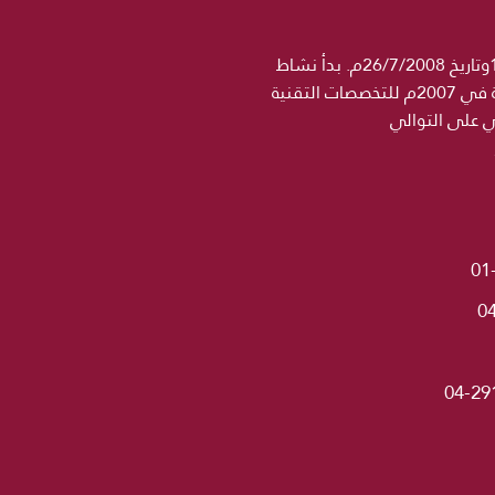
جامعة الحكمة مؤسسة تعليمية خاصة مرخصة رسميا من وزارة التعليم العالي والبحث العلمي برقم 1358وتاريخ 26/7/2008م. بدأ نشاط
مؤسسة الحكمة التعليمية في 2004 باسم معهد الجامعة للتخصصات الطبية ثم اضيف اسم كلية الحكمة في 2007م للتخصصات التقنية
ني على التوالي
01
0
04-29