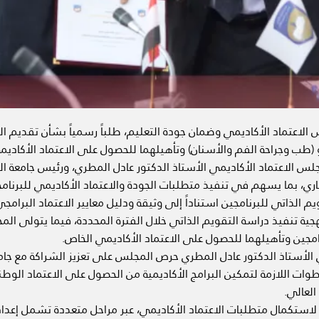
الاعتماد الأكاديمي وضمان جودة التعليم، طلباً رسمياً بشأن تقديم 
و (طب وجراحة الفم والأسنان) وتأهيلهما للحصول على الاعتماد الأكادي
 الاعتماد الأكاديمي الأستاذ الدكتور عادل المطري، ورئيس جامعة الحك
، بما يسهم في تنفيذ متطلبات الجودة والاعتماد الأكاديمي للبرنامجي
ويم الذاتي للبرنامجين استناداً إلى وثيقة ودليل معايير الاعتماد البرا
منهجية تنفيذ دراسة التقويم الذاتي خلال الفترة المحددة، فيما يتولى ا
امجين وتأهيلهما للحصول على الاعتماد الأكاديمي الخاص.
الأستاذ الدكتور عادل المطري حرص المجلس على تعزيز الشراكة مع جامع
ت اللازمة لتمكين البرامج الأكاديمية من الحصول على الاعتماد الوطني
العالي.
لاستكمال متطلبات الاعتماد الأكاديمي، عبر مراحل متعددة تشمل إعداد 