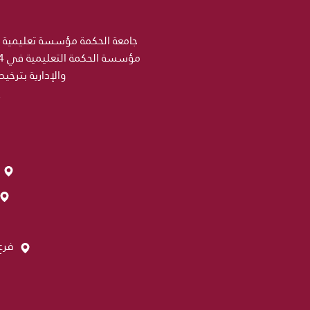
والإدارية بترخي
فرع