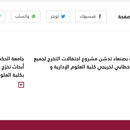
صفحة
فيسبوك
تويتر
واتساب
 بصنعاء تدشن مشروع احتفالات التخرج لجميع
جامعة الحكم
خطابي لخريجي كلية العلوم الإدارية و
أبحاث تخرّج
بكلية العلو