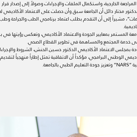
اجعة الخارجية، واستكمال الملفات والإجراءات وصولاً إلى إصدار قرار ال
دكتور مختار دائل أن الجامعة سبق وأن حصلت على الاعتماد الأكاديمي لعد
مات”، مشيراً إلى أن التقدم بطلب اعتماد برنامجي الطب والجراحة وطب
اديمية.
امعة المستمر بمعايير الجودة والاعتماد الأكاديمي، وتعكس رؤيتها في
على خدمة المجتمع والمساهمة في تطوير القطاع الصحي.
ة بمجلس الاعتماد الأكاديمي الدكتور حسين الحنش، الشروط والإجراءا
ديمي الوطني البرامجي، مؤكداً أن الاتفاقية تمثل إطاراً منهجياً لتقديم
لجامعة.