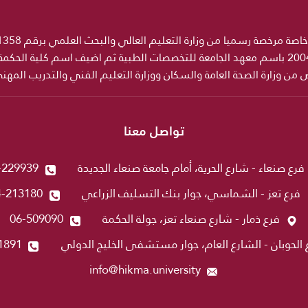
ص من وزارة الصحة العامة والسكان ووزارة التعليم الفني والتدريب المه
تواصل معنا
فرع صنعاء - شارع الحرية، أمام جامعة صنعاء الجديدة
-229939
فرع تعز - الشماسي، جوار بنك التسليف الزراعي
4-213180
فرع ذمار - شارع صنعاء تعز، جولة الحكمة
06-509090
 الحوبان - الشارع العام، جوار مستشفى الخليج الدولي
1891
info@hikma.university