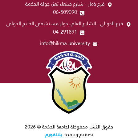
فرع ذمار - شارع صنعاء تعز، جولة الحكمة
06-509090
فرع الحوبان - الشارع العام، جوار مستشفى الخليج الدولي
04-291891
info@hikma.university
حقوق النشر محفوظة لجامعة الحكمة © 2026
بلاتفورم
تصميم وبرمجة: