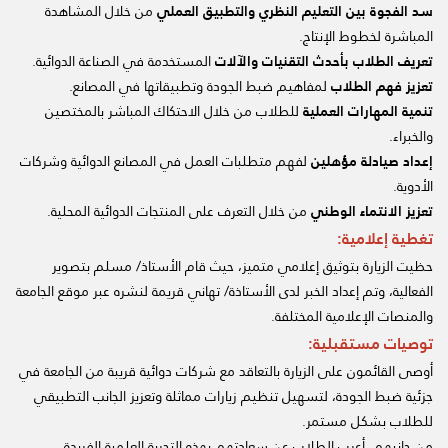
سد الفجوة بين التعليم النظري والتطبيق العملي
من خلال المشاهدة
المباشرة لخطوط الإنتاج.
تعريف الطلاب بأحدث التقنيات والآلات
المستخدمة في الصناعة الدوائية.
تعزيز فهم الطلاب
لمفاهيم ضبط الجودة وتطبيقاتها في المصانع.
تنمية المهارات العملية
للطلاب من خلال الاحتكاك المباشر بالمختصين
والخبراء.
إعداد صيادلة مؤهلين
لفهم متطلبات العمل في المصانع الدوائية وشركات
الأدوية.
تعزيز الانتماء الوطني
من خلال التعرف على المنتجات الدوائية المحلية.
تغطية إعلامية:
حظيت الزيارة بتوثيق إعلامي متميز، حيث قام الأستاذ/ مسلم بتصوير
الفعالية، وتم إعداد الخبر لدى الأستاذة/ تهاني قريمة لنشره عبر موقع الجامعة
والمنصات الإعلامية المختلفة.
توصيات مستقبلية:
أوصى القائمون على الزيارة بالتعاقد مع شركات دوائية قريبة من الجامعة في
جزئية ضبط الجودة، لتسهيل تنظيم زيارات مماثلة وتعزيز الجانب التطبيقي
للطلاب بشكل مستمر.
من جانبهم، أعرب الطلاب عن سعادتهم بهذه التجربة العلمية الفريدة،