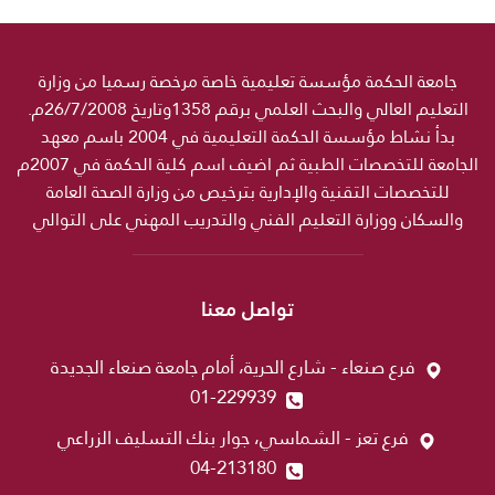
جامعة الحكمة مؤسسة تعليمية خاصة مرخصة رسميا من وزارة
التعليم العالي والبحث العلمي برقم 1358وتاريخ 26/7/2008م.
بدأ نشاط مؤسسة الحكمة التعليمية في 2004 باسم معهد
الجامعة للتخصصات الطبية ثم اضيف اسم كلية الحكمة في 2007م
للتخصصات التقنية والإدارية بترخيص من وزارة الصحة العامة
والسكان ووزارة التعليم الفني والتدريب المهني على التوالي
تواصل معنا
فرع صنعاء - شارع الحرية، أمام جامعة صنعاء الجديدة
01-229939
فرع تعز - الشماسي، جوار بنك التسليف الزراعي
04-213180