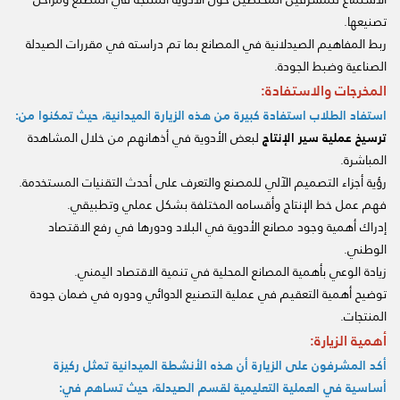
تصنيعها.
ربط المفاهيم الصيدلانية في المصانع بما تم دراسته في مقررات الصيدلة
الصناعية وضبط الجودة.
المخرجات والاستفادة:
استفاد الطلاب استفادة كبيرة من هذه الزيارة الميدانية، حيث تمكنوا من:
ترسيخ عملية سير الإنتاج
لبعض الأدوية في أذهانهم من خلال المشاهدة
المباشرة.
رؤية أجزاء التصميم الآلي للمصنع والتعرف على أحدث التقنيات المستخدمة.
فهم عمل خط الإنتاج وأقسامه المختلفة بشكل عملي وتطبيقي.
إدراك أهمية وجود مصانع الأدوية في البلاد ودورها في رفع الاقتصاد
الوطني.
زيادة الوعي بأهمية المصانع المحلية في تنمية الاقتصاد اليمني.
توضيح أهمية التعقيم في عملية التصنيع الدوائي ودوره في ضمان جودة
المنتجات.
أهمية الزيارة:
أكد المشرفون على الزيارة أن هذه الأنشطة الميدانية تمثل ركيزة
أساسية في العملية التعليمية لقسم الصيدلة، حيث تساهم في: