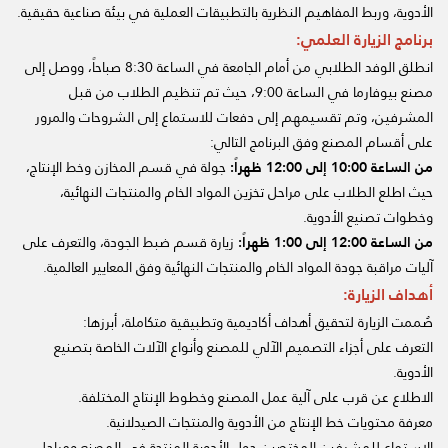
الأدوية، وربط المفاهيم النظرية بالتطبيقات العملية في بيئة صناعية حقيقية.
برنامج الزيارة العلمي:
انطلق الوفد الطلابي من أمام الجامعة في الساعة 8:30 صباحاً، ووصل إلى
مصنع بيوفارما في الساعة 9:00، حيث تم تنظيم الطلاب من قبل
المشرفين، وتم تقسيمهم إلى دفعات للاستماع إلى الشروحات والمرور
على أقسام المصنع وفق البرنامج التالي:
من الساعة 10:00 إلى 12:00 ظهراً:
جولة في قسم المخازن وخط الإنتاج،
حيث اطلع الطلاب على مراحل تخزين المواد الخام والمنتجات النهائية،
وخطوات تصنيع الأدوية.
من الساعة 12:00 إلى 1:00 ظهراً:
زيارة قسم ضبط الجودة، والتعرف على
آليات مراقبة جودة المواد الخام والمنتجات النهائية وفق المعايير العالمية.
أهداف الزيارة:
صُممت الزيارة لتحقيق أهداف أكاديمية وتطبيقية متكاملة، أبرزها:
التعرف على أجزاء التصميم الآلي للمصنع وأنواع الآلات الخاصة بتصنيع
الأدوية.
الاطلاع عن قرب على آلية عمل المصنع وخطوط الإنتاج المختلفة.
معرفة محتويات خط الإنتاج من الأدوية والمنتجات الصيدلانية.
الاستماع للمشرفين المختصين حول الأدوية المنتجة في المصنع ومراحل