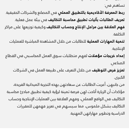
تساهم في:
ربط المعرفة الأكاديمية بالتطبيق العملي
في المصانع والشركات الحقيقية.
تعريف الطالبات بآليات تطبيق محاسبة التكاليف
في بيئة عمل فعلية.
فهم العلاقة بين مراحل الإنتاج وحساب التكاليف
وكيفية توزيعها على مراكز
التكلفة.
تنمية المهارات العملية
للطالبات من خلال المشاهدة المباشرة للعمليات
الإنتاجية.
إعداد خريجات مؤهلات
لفهم متطلبات سوق العمل المحاسبي في القطاع
الصناعي.
تعزيز فرص التوظيف
من خلال التعرف على طبيعة العمل في الشركات
الكبرى.
من جانبهن، أعربت الطالبات عن سعادتهن بهذه التجربة الميدانية الفريدة،
مؤكدات أن الزيارة أتاحت لهن فرصة ثمينة لرؤية كيفية تطبيق مبادئ محاسبة
التكاليف في الواقع العملي، وفهم العلاقة بين العمليات الإنتاجية وحساب
التكاليف بشكل ملموس، مما سيسهم في تعزيز فهمهن للمقررات
الدراسية وتطوير مهاراتهن المهنية.