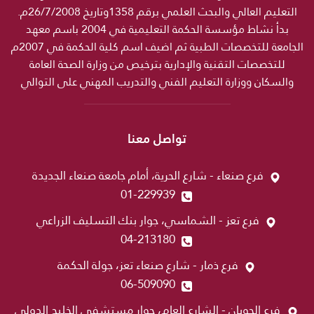
التعليم العالي والبحث العلمي برقم 1358وتاريخ 26/7/2008م.
بدأ نشاط مؤسسة الحكمة التعليمية في 2004 باسم معهد
الجامعة للتخصصات الطبية ثم اضيف اسم كلية الحكمة في 2007م
للتخصصات التقنية والإدارية بترخيص من وزارة الصحة العامة
والسكان ووزارة التعليم الفني والتدريب المهني على التوالي
تواصل معنا
فرع صنعاء - شارع الحرية، أمام جامعة صنعاء الجديدة
01-229939
فرع تعز - الشماسي، جوار بنك التسليف الزراعي
04-213180
فرع ذمار - شارع صنعاء تعز، جولة الحكمة
06-509090
فرع الحوبان - الشارع العام، جوار مستشفى الخليج الدولي