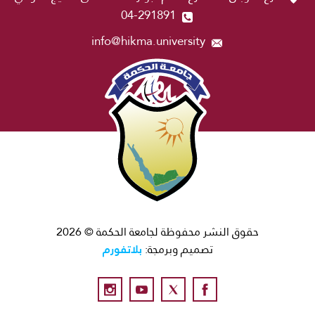
04-291891
info@hikma.university
حقوق النشر محفوظة لجامعة الحكمة © 2026
بلاتفورم
تصميم وبرمجة: