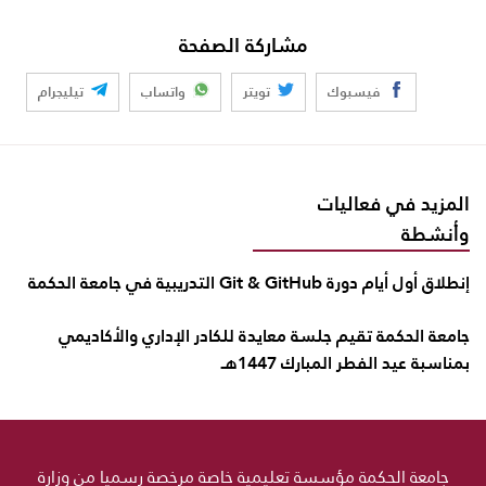
مشاركة الصفحة
فيسبوك
تويتر
واتساب
تيليجرام
المزيد في فعاليات
وأنشطة
إنطلاق أول أيام دورة Git & GitHub التدريبية في جامعة الحكمة
جامعة الحكمة تقيم جلسة معايدة للكادر الإداري والأكاديمي
بمناسبة عيد الفطر المبارك 1447هـ
جامعة الحكمة مؤسسة تعليمية خاصة مرخصة رسميا من وزارة