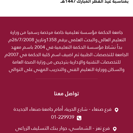
بمناسبة عيد الفطر المبارك 1447هـ
جامعة الحكمة مؤسسة تعليمية خاصة مرخصة رسميا من وزارة
التعليم العالي والبحث العلمي برقم 1358وتاريخ 26/7/2008م.
بدأ نشاط مؤسسة الحكمة التعليمية في 2004 باسم معهد
الجامعة للتخصصات الطبية ثم اضيف اسم كلية الحكمة في 2007م
للتخصصات التقنية والإدارية بترخيص من وزارة الصحة العامة
والسكان ووزارة التعليم الفني والتدريب المهني على التوالي
تواصل معنا
فرع صنعاء - شارع الحرية، أمام جامعة صنعاء الجديدة
01-229939
فرع تعز - الشماسي، جوار بنك التسليف الزراعي