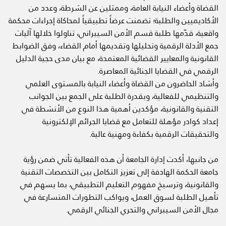
القضاة وأعضاء النيابة العامة، وممثلين عن الشرطة، وعدد من
الأكاديميين والطلبة؛ تضمنت عرضاً تطبيقياً لمحاكاة إجراءات محكمة
واقعية، قدّمها طلبة قسم الأمن السيبراني، تناولوا خلالها آليات
جمع الأدلة الرقمية وتحليلها وتقديمها أمام القضاء، وفق الضوابط
القانونية والمعايير القضائية المعتمدة، مع بيان مدى حجية الدليل
الرقمي في القضايا الجنائية المعاصرة.
وأشاد الحاضرون من القضاة وأعضاء النيابة بالمستوى العلمي
والتنظيمي للفعالية، وبقدرة الطلبة على الجمع بين الجوانب
التقنية والقانونية، مؤكدين أهمية هذا النوع من الأنشطة في
إعداد كوادر مؤهلة للتعامل مع قضايا الجرائم الإلكترونية
والتحقيقات الرقمية بكفاءة ومهنية عالية.
من جانبها، أكدت إدارة الجامعة أن هذه الفعالية تأتي ضمن رؤية
جامعة الحكمة الهادفة إلى تعزيز التكامل بين التخصصات التقنية
والقانونية، وترسيخ مفهوم التعليم التطبيقي، بما يسهم في
تأهيل الطلبة لسوق العمل، ويواكب التطورات المتسارعة في
مجال الأمن السيبراني والتحري الجنائي الرقمي.