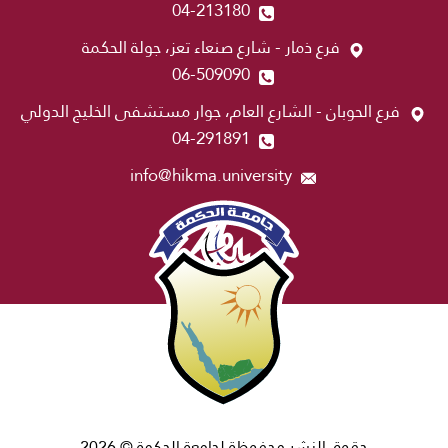
04-213180
فرع ذمار - شارع صنعاء تعز، جولة الحكمة
06-509090
فرع الحوبان - الشارع العام، جوار مستشفى الخليج الدولي
04-291891
info@hikma.university
حقوق النشر محفوظة لجامعة الحكمة © 2026