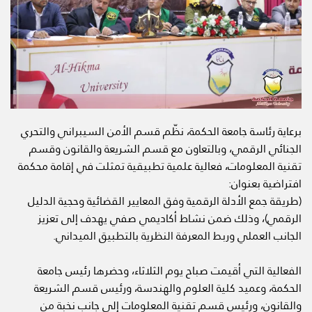
برعاية رئاسة جامعة الحكمة، نظّم قسم الأمن السيبراني والتحري
الجنائي الرقمي، وبالتعاون مع قسم الشريعة والقانون وقسم
تقنية المعلومات، فعالية علمية تطبيقية تمثلت في إقامة محكمة
افتراضية بعنوان:
(طريقة جمع الأدلة الرقمية وفق المعايير القضائية وحجية الدليل
الرقمي)، وذلك ضمن نشاط أكاديمي صفي يهدف إلى تعزيز
الجانب العملي وربط المعرفة النظرية بالتطبيق الميداني.
الفعالية التي أقيمت صباح يوم الثلاثاء، وحضرها رئيس جامعة
الحكمة، وعميد كلية العلوم والهندسة، ورئيس قسم الشريعة
والقانون، ورئيس قسم تقنية المعلومات إلى جانب نخبة من