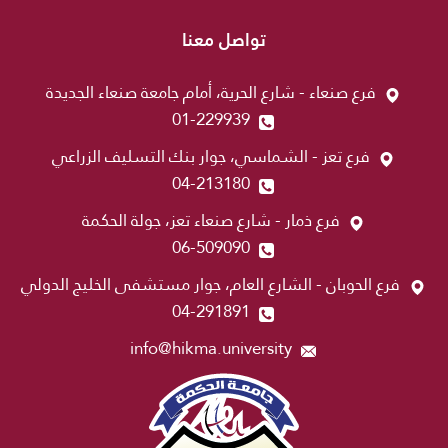
تواصل معنا
فرع صنعاء - شارع الحرية، أمام جامعة صنعاء الجديدة
01-229939
فرع تعز - الشماسي، جوار بنك التسليف الزراعي
04-213180
فرع ذمار - شارع صنعاء تعز، جولة الحكمة
06-509090
فرع الحوبان - الشارع العام، جوار مستشفى الخليج الدولي
04-291891
info@hikma.university