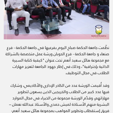
نظّمت جامعة الحكمة صباح اليوم بفرعيها في جامعة الحكمة - فرع
صنعاء و جامعة الحكمة - فرع الحوبان ورشة عمل متخصصة بالشراكة
مع مجموعة هائل سعيد أنعم تحت عنوان "كيفية كتابة السيرة
الذاتية بإحترافية"، وذلك في إطار جهود الجامعة لتعزيز مهارات
الطلاب في مجال التوظيف.
وقد أُقيمت الورشة عدد من الكادر الإداري والأكاديمي، وشارك
فيها عدد كبير من الطلاب والخريجين الذين يسعون لتطوير
مهاراتهم، وقدّم الورشة مجموعة من الخبراء في مجال الموارد
البشرية منهم الأستاذة لميش حمدي والأستاذ عبدالله نعمان –
فريق إستقطاب وتطوير المواهب بمجموعة هائل سعيد أنعم-