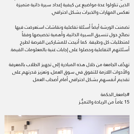
الذين تناولوا عدة مواضيع عن كيفية إعداد سيرة ذاتية متميزة
تعكس المهارات والخبرات بشكل احترافي.
تضمنت الورشة أيضاً أسئلة تفاعلية ونقاشات استعرضت فيها
نصائح حول تنسيق السيرة الذاتية، وأهمية تخصيصها وفقاً
لمتطلبات كل وظيفة. كما أتيحت للمشاركين الفرصة لطرح
أسئلتهم التفاعلية وحصلوا على إجابات غنية بالمعلومات القيمة.
تهدُف الجامعة من خلال هذه المبادرة إلى تجهيز الطلاب بالمعرفة
والأدوات اللازمة للتفوق في سوق العمل، وتعزيز قدرتهم على
تقديم أنفسهم بشكل احترافي أمام أصحاب العمل.
#جامعة_الحكمة
15 عامـاً من الريـادة والتميُّــز