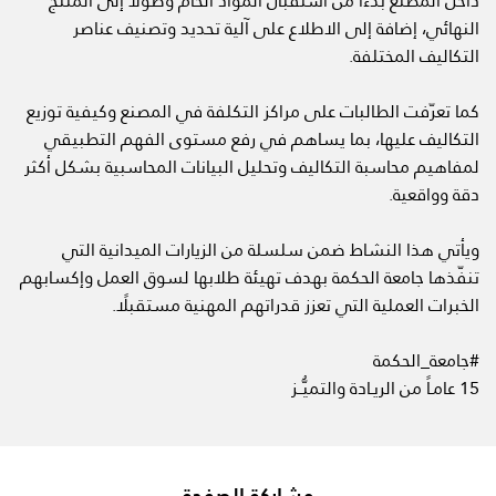
داخل المصنع بدءًا من استقبال المواد الخام وصولًا إلى المنتج
النهائي، إضافة إلى الاطلاع على آلية تحديد وتصنيف عناصر
التكاليف المختلفة.
كما تعرّفت الطالبات على مراكز التكلفة في المصنع وكيفية توزيع
التكاليف عليها، بما يساهم في رفع مستوى الفهم التطبيقي
لمفاهيم محاسبة التكاليف وتحليل البيانات المحاسبية بشكل أكثر
دقة وواقعية.
ويأتي هذا النشاط ضمن سلسلة من الزيارات الميدانية التي
تنفّذها جامعة الحكمة بهدف تهيئة طلابها لسوق العمل وإكسابهم
الخبرات العملية التي تعزز قدراتهم المهنية مستقبلًا.
#جامعة_الحكمة
15 عامـاً من الريـادة والتميُّــز
مشاركة الصفحة