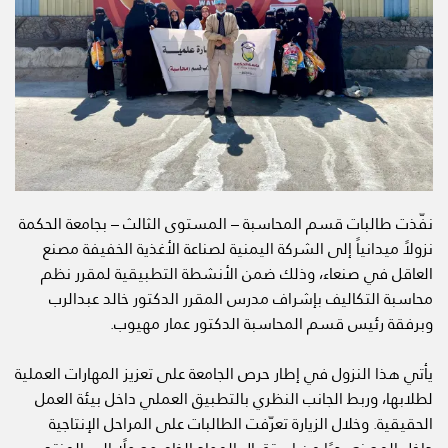
نفّذت طالبات قسم المحاسبة – المستوى الثالث – بجامعة الحكمة
نزولاً ميدانياً إلى الشركة اليمنية لصناعة الأغذية الخفيفة مصنع
العاقل في صنعاء، وذلك ضمن الأنشطة التطبيقية لمقرر نظم
محاسبة التكاليف بإشراف مدرس المقرر الدكتور خالد عبدالرب
وبرفقة رئيس قسم المحاسبة الدكتور عمار مهيوب.
يأتي هذا النزول في إطار حرص الجامعة على تعزيز المهارات العملية
لطلابها، وربط الجانب النظري بالتطبيق العملي داخل بيئة العمل
الحقيقية. وخلال الزيارة تعرّفت الطالبات على المراحل الإنتاجية