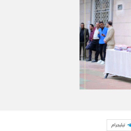
تيليجرام