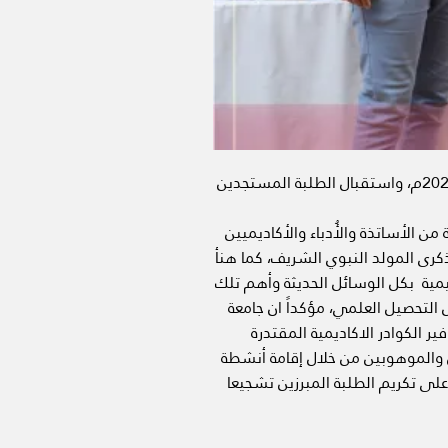
أقامت جامعة الحكمة صباح اليوم حفل تكريم الطلبة المبرزين في الأنشطة للعام الجامعي 1446هـ - 2024 /2025م، واستقبال الطلبة المستجدين
ن الأساتذة والأُدباء والأكاديميين
كرى المولد النبوي الشريف، كما هنأ
يمية بكل الوسائل الحديثة وأهم تلك
لتحصيل العلمي، مؤكداً ان جامعة
ر الكوادر الاكاديمية المقتدرة
ن والموهوبين من خلال إقامة أنشطة
ى تكريم الطلبة المبرزين تشجيعا