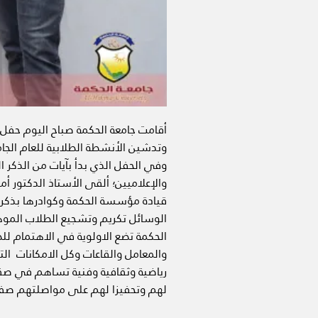
وتدشين الأنشطة الطلابية للعام الجامعي 1447هـ - 2025 
وفي الحفل الذي بدأ بآيات من الذكر ال
والإعلاميين؛ ألقى الأستاذ الدكتور 
قيادة مؤسسة الحكمة وكوادرها بذكرى 
الوسائل تكريم وتشجيع الطلاب الموهو
الحكمة تضع الاولوية في الاهتمام للط
والمعامل والقاعات وكل الامكانات ال
رياضية وثقافية وفنية تساهم في صق
لهم وتحفيزا لهم على مواصلتهم صفحات