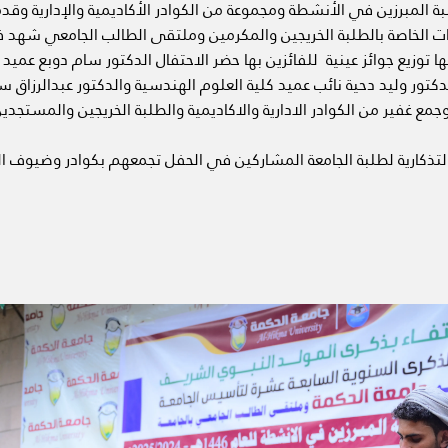
بة المبرزين في الأنشطة ومجموعة من الكوادر الأكاديمية والإدارية وقد
ات الخاصة بالطلبة الخريجين والمكرمين وملتقى الطالب الجامعي شهد 
 توزيع جوائز عينية للفائزين بها حضر الاحتفال الدكتور سام دوبع عميد
تور وليد دحية نائب عميد كلية العلوم الهندسية والدكتور عبدالرزاق سند
جمع غفير من الكوادر الادارية والاكاديمية والطلبة الخريجين والمستجدي
التذكارية لطلبة الجامعة المشاركين في الحفل تجمعهم بكوادر وضيوف ال