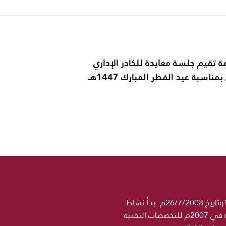
ة تقيم جلسة معايدة للكادر الإداري
ناسبة عيد الفطر المبارك 1447هـ
جامعة الحكمة مؤسسة تعليمية خاصة مرخصة رسميا من وزارة التعليم العالي والبحث العلمي برقم 1358وتاريخ 26/7/2008م. بدأ نشاط
مؤسسة الحكمة التعليمية في 2004 باسم معهد الجامعة للتخصصات الطبية ثم اضيف اسم كلية الحكمة في 2007م للتخصصات التقنية