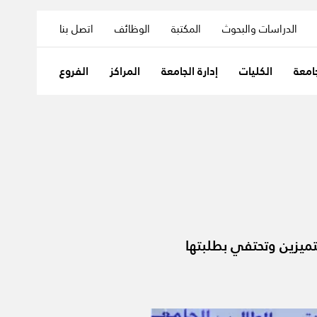
الدراسات والبحوث
المكتبة
الوظائف
اتصل بنا
امعة
الكليات
إدارة الجامعة
المراكز
الفروع
تميزين وتحتفي بطلبتها