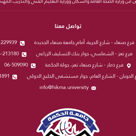
ص من وزارة الصحة العامة والسكان ووزارة التعليم الفني والتدريب المه
تواصل معنا
فرع صنعاء - شارع الحرية، أمام جامعة صنعاء الجديدة
-229939
فرع تعز - الشماسي، جوار بنك التسليف الزراعي
4-213180
فرع ذمار - شارع صنعاء تعز، جولة الحكمة
06-509090
 الحوبان - الشارع العام، جوار مستشفى الخليج الدولي
1891
info@hikma.university