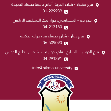
فرع صنعاء - شارع الحرية، أمام جامعة صنعاء الجديدة
01-229939
فرع تعز - الشماسي، جوار بنك التسليف الزراعي
04-213180
فرع ذمار - شارع صنعاء تعز، جولة الحكمة
06-509090
فرع الحوبان - الشارع العام، جوار مستشفى الخليج الدولي
04-291891
info@hikma.university