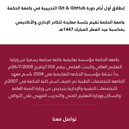
إنطلاق أول أيام دورة Git & GitHub التدريبية في جامعة الحكمة
جامعة الحكمة تقيم جلسة معايدة للكادر الإداري والأكاديمي
بمناسبة عيد الفطر المبارك 1447هـ
جامعة الحكمة مؤسسة تعليمية خاصة مرخصة رسميا من وزارة
التعليم العالي والبحث العلمي برقم 1358وتاريخ 26/7/2008م.
بدأ نشاط مؤسسة الحكمة التعليمية في 2004 باسم معهد
الجامعة للتخصصات الطبية ثم اضيف اسم كلية الحكمة في 2007م
للتخصصات التقنية والإدارية بترخيص من وزارة الصحة العامة
والسكان ووزارة التعليم الفني والتدريب المهني على التوالي
تواصل معنا