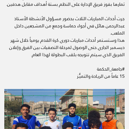
ثمارها بفوز فريق الإدارة على النظم بستة أهداف مقابل هدفين.
جرت أحداث المباريات الثلاث بحضور مسؤول الأنشطة الأستاذ
عبدالرحمن هائل في أجواء حماسة وجمع من المشجعين داخل
الملعب.
هذا وستستمر أحداث مباريات دوري كرة القدم يومياً خلال شهر
ديسمبر الجاري حتى الوصول لمرحلة التصفيات بين الفرق وإعلان
الفريق الذي سيتم تتويجه بلقب البطولة لهذا العام.
#جامعة_الحكمة
15 عاماً من الريـادة والتميُّـز