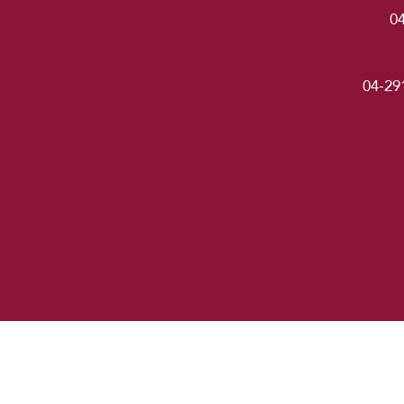
0
04-29