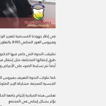
في إطار جهودنا المستمرة لتعزيز الو
وفيروس العوز المناعي (HIV) بالتعاون مع وزارة الصحة والبيئة والبرنامج الوطني لمكافحة الإيدز.
تطرقت الندوة التي حاضر فيها الدكتور
طرق إنتقالها المختلفة، مثل إنتقال فيروس
أيضاً تم تسليط الضوء على الأعراض وال
الجنسية المحرمة، مشاركة الإبر الملوث
تعكس هذه المبادرة إلتزام جامعة الحك
تؤثر بشكل إيجابي في المجتمع.