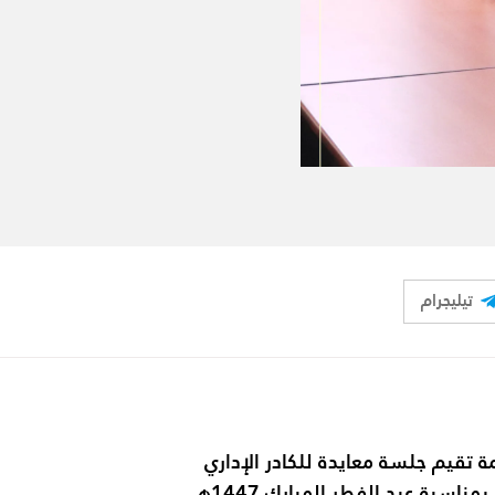
تيليجرام
ة تقيم جلسة معايدة للكادر الإداري
ناسبة عيد الفطر المبارك 1447هـ