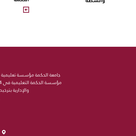
وأنشطة
والإدارية بترخي