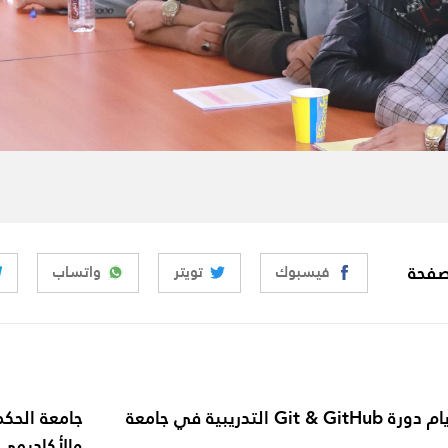
صفحة
فيسبوك
تويتر
واتساب
إنطلاق أول أيام دورة Git & GitHub التدريبية في جامعة
جامعة الحكم
والأكاديمي بم