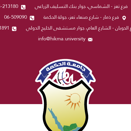
فرع تعز - الشماسي، جوار بنك التسليف الزراعي
4-213180
فرع ذمار - شارع صنعاء تعز، جولة الحكمة
06-509090
 الحوبان - الشارع العام، جوار مستشفى الخليج الدولي
1891
info@hikma.university