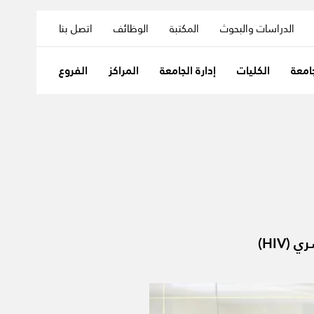
الدراسات والبحوث
المكتبة
الوظائف
اتصل بنا
امعة
الكليات
إدارة الجامعة
المراكز
الفروع
HIV)