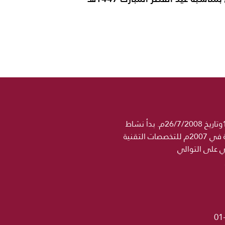
جامعة الحكمة مؤسسة تعليمية خاصة مرخصة رسميا من وزارة التعليم العالي والبحث العلمي برقم 1358وتاريخ 26/7/2008م. بدأ نشاط
مؤسسة الحكمة التعليمية في 2004 باسم معهد الجامعة للتخصصات الطبية ثم اضيف اسم كلية الحكمة في 2007م للتخصصات التقنية
ني على التوالي
01