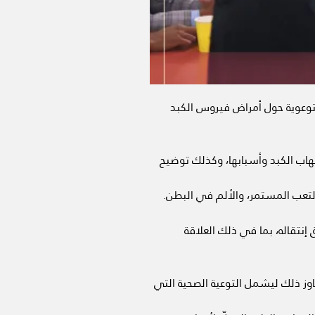
توعوية حول أمراض فيروس الكبد
تهاب الكبد وأسبابها، وكذلك توضيح
 التعب المستمر، والألم في البطن.
هاز المناعة، وتوضيح طرق إنتقاله، بما في ذلك العلاقة
اوز ذلك ليشمل التوعية الصحية التي