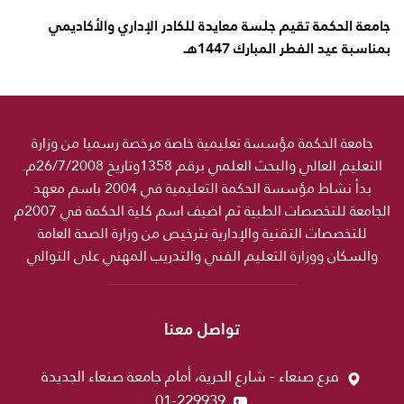
جامعة الحكمة تقيم جلسة معايدة للكادر الإداري والأكاديمي
بمناسبة عيد الفطر المبارك 1447هـ
جامعة الحكمة مؤسسة تعليمية خاصة مرخصة رسميا من وزارة
التعليم العالي والبحث العلمي برقم 1358وتاريخ 26/7/2008م.
بدأ نشاط مؤسسة الحكمة التعليمية في 2004 باسم معهد
الجامعة للتخصصات الطبية ثم اضيف اسم كلية الحكمة في 2007م
للتخصصات التقنية والإدارية بترخيص من وزارة الصحة العامة
والسكان ووزارة التعليم الفني والتدريب المهني على التوالي
تواصل معنا
فرع صنعاء - شارع الحرية، أمام جامعة صنعاء الجديدة
01-229939