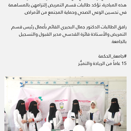
هذه المبادرة، تؤكد طالبات قسم التمريض إلتزامهن بالمساهمة
في تحسين الوعي الصحي وحماية المجتمع من الأمراض.
رافق الطالبات الدكتور جمال البحيري القائم بأعمال رئيس قسم
التمريض والأستاذة فائزة القدسي مدير القبول والتسجيل
بالجامعة.
#جامعة_الحكمة
15 عاماً من الريـادة والتميُّـز