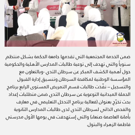
ضمن الخدمة المجتمعية التي تقدمها جامعة الحكمة بشكل منتظم
سنوياً والتي تهدف إلى توعية طالبات المدارس الأهلية والحكومية
حول أهمية الكشف المبكر عن سرطان الثدي -وبالتعاون مع
المؤسسة الوطنية لمكافحة السرطان وتنسيق إدارة القبول
والتسجيل – نفّذت طالبات قسم التمريض المستوى الرابع برنامج
الحملة الميدانية التوعوية عن سرطان الثدي ضمن متطلبات إعداد
بحث تخرّج بعنوان (فعالية برنامج التدخل التعليمي في معارف
والفحص الذاتي لسرطان الثدي لدى طالبات المدارس الثانوية
بأمانة العاصمة صنعاء) والتي إستهدفت في يومها الأول مدرستي
فاطمة الزهراء والبتول.