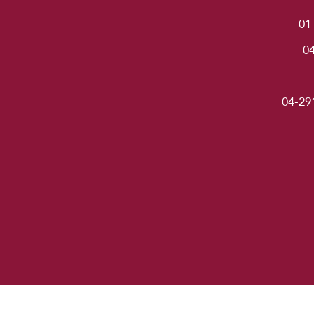
01
0
04-29