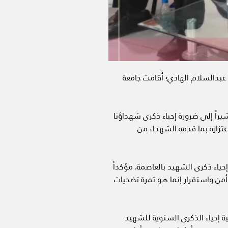
ر عبدالسلام الهادي؛ أقامت جامعة
راً إلى ضرورة إحياء ذكرى شهداؤنا
عتزازه بما قدمه الشهداء من
حياء ذكرى الشهيد بالعاصمة، مؤكداً
أمن واستقرار إنما هو ثمرة تضحيات
ية إحياء الذكرى السنوية للشهيد