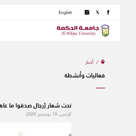
English
أخبار
فعاليات وأنشطة
تحت شعار [رجال صدقوا ما عاهد
الإثنين, 18 نوفمبر, 2024