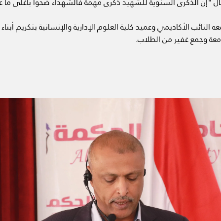
ل "إن الذكرى السنوية للشهيد ذكرى مهمة فالشهداء ضحوا بأغلى ما ع
 النائب الأكاديمي وعميد كلية العلوم الإدارية والإنسانية بتكريم أبن
امعة وجمع غفير من الطلاب.