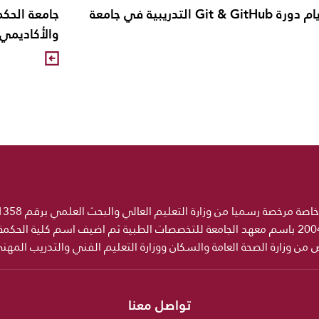
إنطلاق أول أيام دورة Git & GitHub التدريبية في جامعة
جامعة الحكم
والأكاديمي بم
ص من وزارة الصحة العامة والسكان ووزارة التعليم الفني والتدريب المه
تواصل معنا