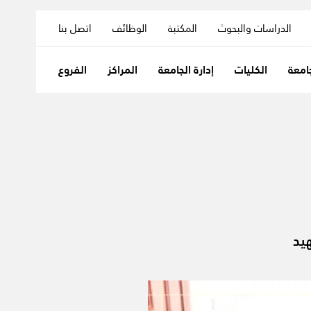
الدراسات والبحوث
المكتبة
الوظائف
اتصل بنا
امعة
الكليات
إدارة الجامعة
المراكز
الفروع
هيد