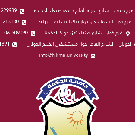
فرع صنعاء - شارع الحرية، أمام جامعة صنعاء الجديدة
-229939
فرع تعز - الشماسي، جوار بنك التسليف الزراعي
4-213180
فرع ذمار - شارع صنعاء تعز، جولة الحكمة
06-509090
 الحوبان - الشارع العام، جوار مستشفى الخليج الدولي
1891
info@hikma.university