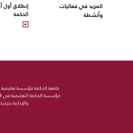
المزيد في فعاليات
الحكمة
وأنشطة
والإدارية بترخي