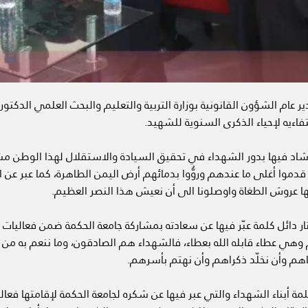
ير عام الشؤون القانونية بوزارة التربية والتعليم والبحث العلمي الدكتو
تفاءيه لإحياء الذكرى السنوية للشهيد.
أشاد فيها بدور الشهداء في تحقيق السيادة والاستقلال لهذا الوطن مشي
قدموا أغلى ما عندهم وروُّوا بدمائهم أرض اليمن الطاهرة، كما عبر عن ا
ها عروش الطغاة واوصلونا الى أن نعيش هذا النصر العظيم.
ار دائل كلمة عبّر فيها عن سعادته بمشاركة جامعة الحكمة ضمن فعاليات إ
 وهي عطاء قابله الله بعطاء، فالشهداء هم الصادقون، وما ننعم به من 
هم وأن نخلّد ذكراهم وأن نهتم بأسرهم.
مة أبناء الشهداء والتي عبر فيها عن شكره لجامعة الحكمة لإقامتها فعال