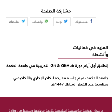
مشاركة الصفحة
فيسبوك
تويتر
واتساب
تيليجرام
المزيد في فعاليات
وأنشطة
إنطلاق أول أيام دورة Git & GitHub التدريبية في جامعة الحكمة
جامعة الحكمة تقيم جلسة معايدة للكادر الإداري والأكاديمي
بمناسبة عيد الفطر المبارك 1447هـ
جامعة الحكمة مؤسسة تعليمية خاصة مرخصة رسميا من وزارة