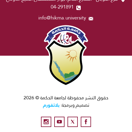
04-291891
info@hikma.university
حقوق النشر محفوظة لجامعة الحكمة © 2026
بلاتفورم
تصميم وبرمجة: