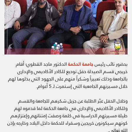
جامعة الحكمة
بحضور نائب رئيس
الدكتور ماجد القطوي؛ أقام
خريجي قسم الصيدلة حفل توديع للكادر الأكاديمي والإداري
بالجامعة وذلك تعبيراً وشكراً منهم على الجهود التي بذلوها لهم
خلال مسيرتهم الجامعية التي إستمرت لـ 5 أعوام.
وخلال الحفل عبّر الطلبة عن جزيل شكرهم للجامعة والقسم
وللكادر الأكاديمي والإداري في جامعة الحكمة لما قدموه لهم
طيلة مسيرتهم الدراسية في كلمة وصفت إمتنانهم وإعتزازهم
كونهم سيكونون خريجين وسفراء للحكمة داخل البلاد وخارجه بإذن
الله تعالى.