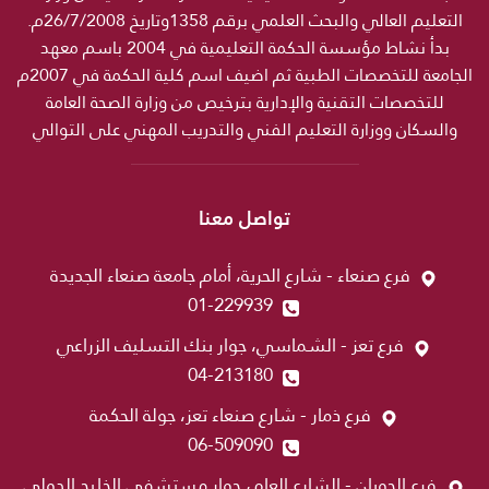
التعليم العالي والبحث العلمي برقم 1358وتاريخ 26/7/2008م.
بدأ نشاط مؤسسة الحكمة التعليمية في 2004 باسم معهد
الجامعة للتخصصات الطبية ثم اضيف اسم كلية الحكمة في 2007م
للتخصصات التقنية والإدارية بترخيص من وزارة الصحة العامة
والسكان ووزارة التعليم الفني والتدريب المهني على التوالي
تواصل معنا
فرع صنعاء - شارع الحرية، أمام جامعة صنعاء الجديدة
01-229939
فرع تعز - الشماسي، جوار بنك التسليف الزراعي
04-213180
فرع ذمار - شارع صنعاء تعز، جولة الحكمة
06-509090
فرع الحوبان - الشارع العام، جوار مستشفى الخليج الدولي